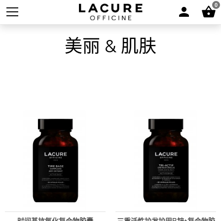
0
美丽 & 肌肤