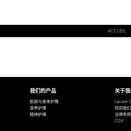
ACCUEIL
我们的产品
关于我
脸部与身体护理
Lacure O
营养护理
找到我们
精神护理
法律条例
CGV