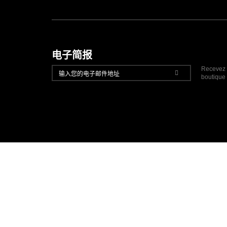
电子简报
Recevez t
boutique