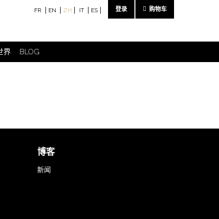
登录
购物车
FR
EN
ZH
IT
ES
E世界
BLOG
博客
新闻