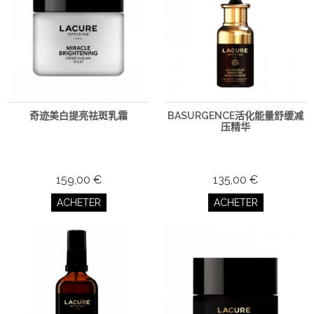
奇迹美白提亮祛斑乳霜
BASURGENCE活化能量舒缓减
压精华
159,00 €
135,00 €
ACHETER
ACHETER