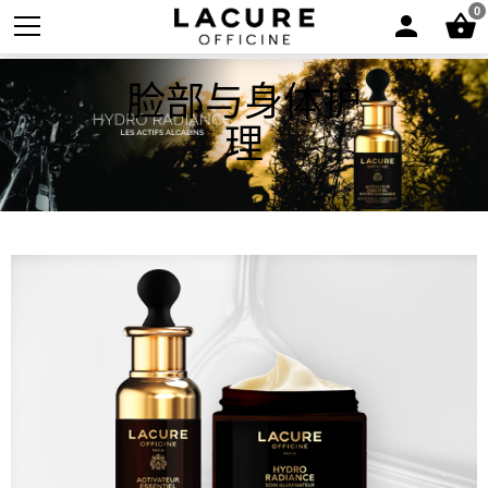
0
脸部与身体护
理