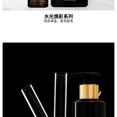
水光焕彩系列
润泽保湿，提亮肤色