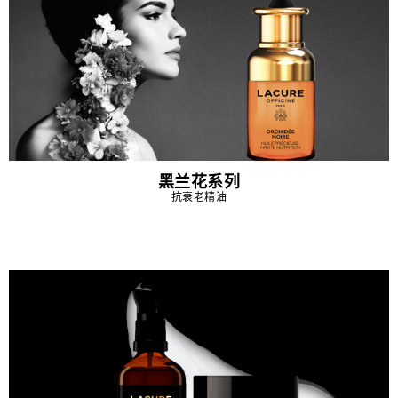
黑兰花系列
抗衰老精油