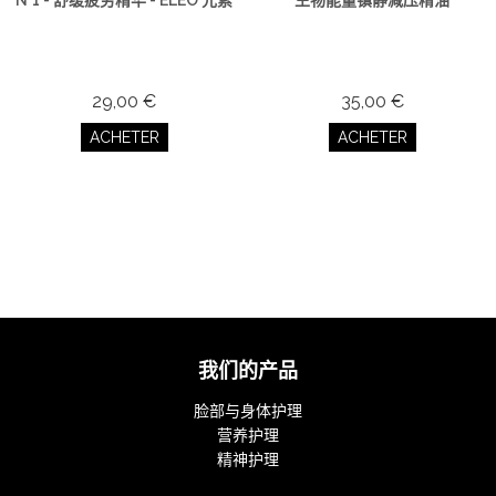
N°1 - 舒缓疲劳精华 - ELEO 元素
生物能量镇静减压精油
29,00 €
35,00 €
ACHETER
ACHETER
我们的产品
脸部与身体护理
营养护理
精神护理