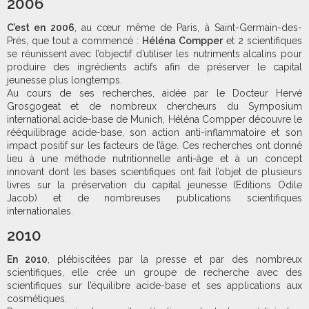
2006
C’est en 2006
, au cœur même de Paris, à Saint-Germain-des-
Prés, que tout a commencé :
Héléna Compper
et 2 scientifiques
se réunissent avec l’objectif d’utiliser les nutriments alcalins pour
produire des ingrédients actifs afin de préserver le capital
jeunesse plus longtemps.
Au cours de ses recherches, aidée par le Docteur Hervé
Grosgogeat et de nombreux chercheurs du Symposium
international acide-base de Munich, Héléna Compper découvre le
rééquilibrage acide-base, son action anti-inflammatoire et son
impact positif sur les facteurs de l’âge. Ces recherches ont donné
lieu à une méthode nutritionnelle anti-âge et à un concept
innovant dont les bases scientifiques ont fait l’objet de plusieurs
livres sur la préservation du capital jeunesse (Editions Odile
Jacob) et de nombreuses publications scientifiques
internationales.
2010
En 2010
, plébiscitées par la presse et par des nombreux
scientifiques, elle crée un groupe de recherche avec des
scientifiques sur l’équilibre acide-base et ses applications aux
cosmétiques.