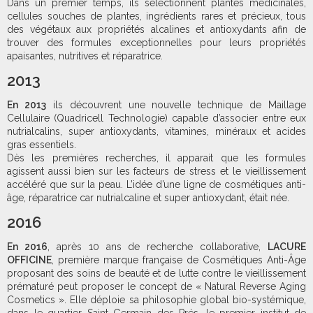
Dans un premier temps, ils sélectionnent plantes médicinales,
cellules souches de plantes, ingrédients rares et précieux, tous
des végétaux aux propriétés alcalines et antioxydants afin de
trouver des formules exceptionnelles pour leurs propriétés
apaisantes, nutritives et réparatrice.
2013
En 2013
ils découvrent une nouvelle technique de Maillage
Cellulaire (Quadricell Technologie) capable d’associer entre eux
nutrialcalins, super antioxydants, vitamines, minéraux et acides
gras essentiels.
Dès les premières recherches, il apparait que les formules
agissent aussi bien sur les facteurs de stress et le vieillissement
accéléré que sur la peau. L’idée d’une ligne de cosmétiques anti-
âge, réparatrice car nutrialcaline et super antioxydant, était née.
2016
En 2016
, après 10 ans de recherche collaborative,
LACURE
OFFICINE
, première marque française de Cosmétiques Anti-Âge
proposant des soins de beauté et de lutte contre le vieillissement
prématuré peut proposer le concept de « Natural Reverse Aging
Cosmetics ». Elle déploie sa philosophie global bio-systémique,