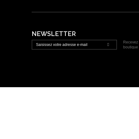
NEWSLETTER
Recevez t
boutique