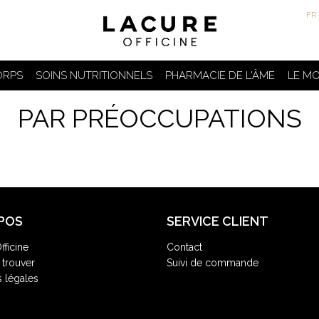
FR
ORPS
SOINS NUTRITIONNELS
PHARMACIE DE L'ÂME
LE MO
PAR PRÉOCCUPATIONS
POS
SERVICE CLIENT
fficine
Contact
trouver
Suivi de commande
 légales