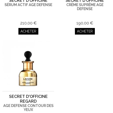
SECRET D’OFFICINE
SECRET D’OFFICINE
SÉRUM ACTIF AGE DEFENSE
CRÈME SUPRÊME AGE
DEFENSE
210,00 €
190,00 €
ACHETER
ACHETER
SECRET D'OFFICINE
REGARD
AGE DEFENSE CONTOUR DES
YEUX