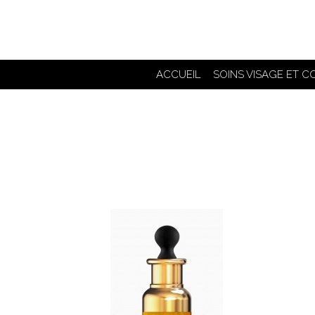
ACCUEIL
SOINS VISAGE ET C