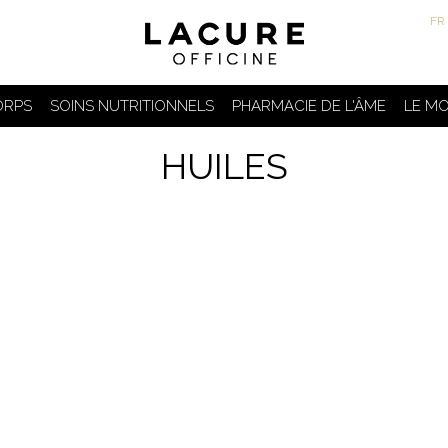
FR
ORPS
SOINS NUTRITIONNELS
PHARMACIE DE L'ÂME
LE MO
HUILES