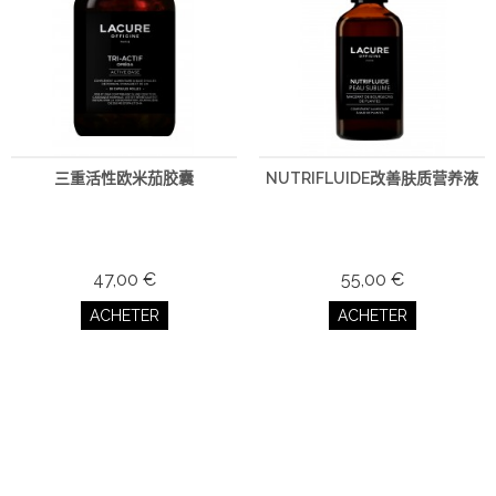
三重活性欧米茄胶囊
NUTRIFLUIDE改善肤质营养液
47,00 €
55,00 €
ACHETER
ACHETER