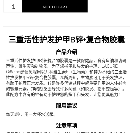
ADD TO CART
三重活性护发护甲B锌+复合物胶囊
产品介绍
三重活性护发护甲B锌+复合物胶囊是一款保健品，含有鱼油和琉璃
苣油、维生素和矿物质。为了您指甲和头发的护理，LACURE
Officine建议您服用以几种维生素B（生物素）和锌为基础的三重活
性护发护甲B锌+复合物胶囊。众所周知，生物素可用于美发护理，
有助于护理正常发质。锌是许多代谢过程中起重要作用的人体必需
的微量元素。锌的缺乏会导致许多问题（如脱发、指甲变脆等）。
此配方中含有的锌有助于护理您的指甲和头发，让您更具魅力！
服用建议
每天1粒，用一大杯水送服。
注意事项