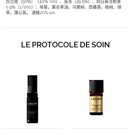
白兰地（50％）（40％ Vol）、泉水（49.5％）、向日葵注射液
0.5％（1/200）：母菊，薰衣草油，马栗树，西番莲，椴树，缬
草，蒲公英。 酒精20% vol.
LE PROTOCOLE DE SOIN