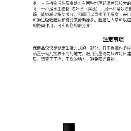
身。三重植物活性瘦身处方有两种地理起源差异较大的
补：一种是水生植物-泡叶藻（褐藻），另一种是沙漠
藻，能够减少脂肪吸收，因此可以直接用于瘦身。来自
可通过吸收脂肪和糖分来帮助瘦身。胭脂仙人掌可以控
的协同作用，可实现您的瘦身梦！
注意事项
保健品仅仅是健康生活方式的一部分，其不得视作多样
品置于幼儿接触不到的地方。服用剂量请勿超过每日建
质。请置于干净、干燥的地方，避免阳光直射。