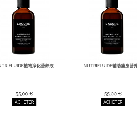
UTRIFLUIDE植物净化营养液
NUTRIFLUIDE辅助瘦身营
55,00 €
55,00 €
ACHETER
ACHETER