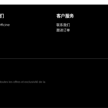
们
客户服务
fficine
联系我们
跟进订单
outes les offres et exclusivité de la