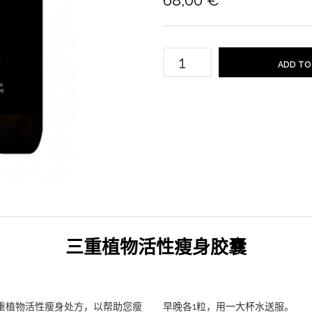
68,00 €
ADD TO
三重植物活性瘦身胶囊
推荐三重植物活性瘦身处方，以帮助您瘦
早晚各1粒，用一大杯水送服。