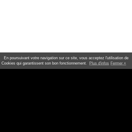
En poursuivant votre navigation sur ce site, vous acceptez l'utilisation de
Cookies qui garantissent son bon fonctionnement.
Plus d'infos
Fermer
NOS PRODUITS
Soins Visage et corps
Soins nutritionnels
Pharmacie de l'âme
À PROPOS