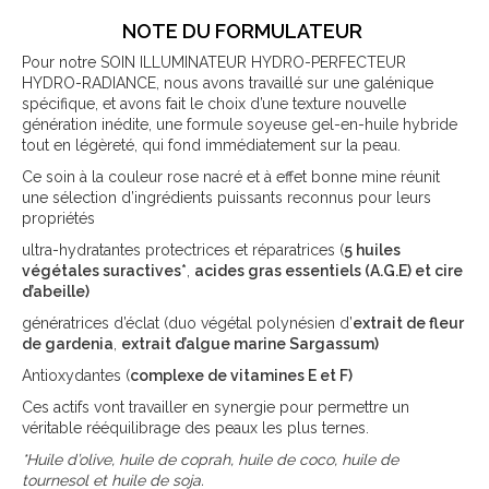
NOTE DU FORMULATEUR
Pour notre SOIN ILLUMINATEUR HYDRO-PERFECTEUR
HYDRO-RADIANCE, nous avons travaillé sur une galénique
spécifique, et avons fait le choix d’une texture nouvelle
génération inédite, une formule soyeuse gel-en-huile hybride
tout en légèreté, qui fond immédiatement sur la peau.
Ce soin à la couleur rose nacré et à effet bonne mine réunit
une sélection d’ingrédients puissants reconnus pour leurs
propriétés
ultra-hydratantes protectrices et réparatrices (
5 huiles
végétales suractives*
,
acides gras essentiels (A.G.E) et cire
d’abeille)
génératrices d’éclat (duo végétal polynésien d’
extrait de fleur
de gardenia
,
extrait d’algue marine Sargassum)
Antioxydantes (
complexe de vitamines E et F)
Ces actifs vont travailler en synergie pour permettre un
véritable rééquilibrage des peaux les plus ternes.
*Huile d’olive, huile de coprah, huile de coco, huile de
tournesol et huile de soja.