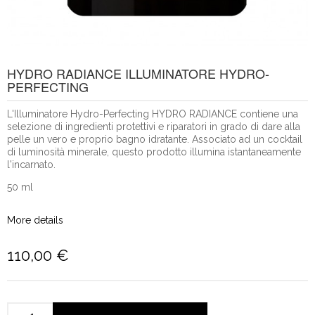
HYDRO RADIANCE ILLUMINATORE HYDRO-
PERFECTING
L'Illuminatore Hydro-Perfecting HYDRO RADIANCE contiene una
selezione di ingredienti protettivi e riparatori in grado di dare alla
pelle un vero e proprio bagno idratante. Associato ad un cocktail
di luminosità minerale, questo prodotto illumina istantaneamente
l'incarnato.
50 ml
More details
110,00 €