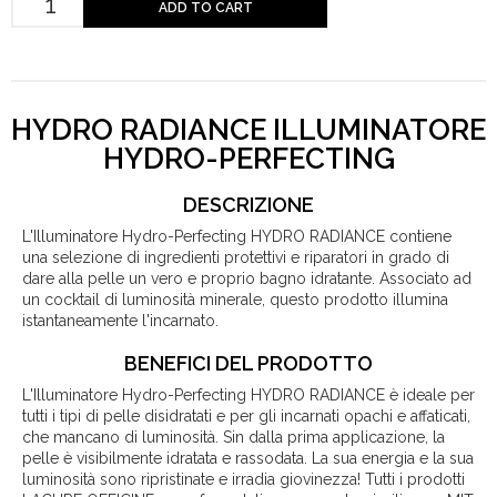
ADD TO CART
HYDRO RADIANCE ILLUMINATORE
HYDRO-PERFECTING
DESCRIZIONE
L'Illuminatore Hydro-Perfecting HYDRO RADIANCE contiene
una selezione di ingredienti protettivi e riparatori in grado di
dare alla pelle un vero e proprio bagno idratante. Associato ad
un cocktail di luminosità minerale, questo prodotto illumina
istantaneamente l'incarnato.
BENEFICI DEL PRODOTTO
L'Illuminatore Hydro-Perfecting HYDRO RADIANCE è ideale per
tutti i tipi di pelle disidratati e per gli incarnati opachi e affaticati,
che mancano di luminosità. Sin dalla prima applicazione, la
pelle è visibilmente idratata e rassodata. La sua energia e la sua
luminosità sono ripristinate e irradia giovinezza! Tutti i prodotti