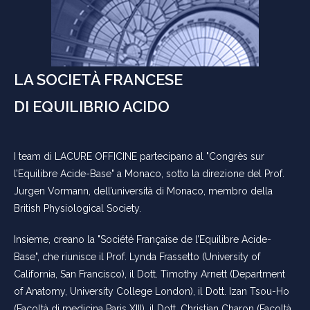
LA SOCIETÀ FRANCESE
DI EQUILIBRIO ACIDO
I team di LACURE OFFICINE partecipano al "Congrès sur
l’Equilibre Acide-Base" a Monaco, sotto la direzione del Prof.
Jurgen Vormann, dell’università di Monaco, membro della
British Physiological Society.
Insieme, creano la "Société Française de l’Equilibre Acide-
Base", che riunisce il Prof. Lynda Frassetto (University of
California, San Francisco), il Dott. Timothy Arnett (Department
of Anatomy, University College London), il Dott. Izan Tsou-Ho
(Facoltà di medicina Paris XIII), il Dott. Christian Charon (Facoltà