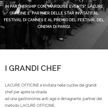
IN PARTNERSHIP CON "MARQUISE EVENTS", LACURE
OFFICINE E' PARTNER DELLE STAR INVITATE AL
FESTIVAL DI CANNES E AL PREMIO DEL FESTIVAL DEL
CINEMA DI PARIGI.
I GRANDI CHEF
LACURE OFFICINE è invitata nelle cucine dei grandi
chef per aprire la strada
ad una gastronomia anti-age e dimagrante, partner del
metodo LACURE OFFICINE.