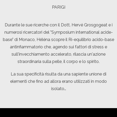
PARIGI
Durante le sue ricerche con il Dott. Hervé Grosgogeat e i
numerosi ricercatori del "Symposium international acide-
base" di Monaco, Héléna scopre il Ri-equilibrio acido-base
antinfiammatorio che, agendo sui fattori di stress e
sull'invecchiamento accelerato, rilascia un'azione
straordinaria sulla pelle, il corpo e lo spirito.
La sua specificità risulta da una sapiente unione di
elementi che fino ad allora erano utilizzati in modo
isolato…