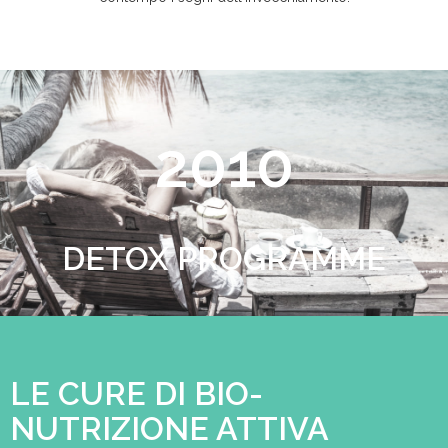
2010
DETOX PROGRAMME
LE CURE DI BIO-
NUTRIZIONE ATTIVA