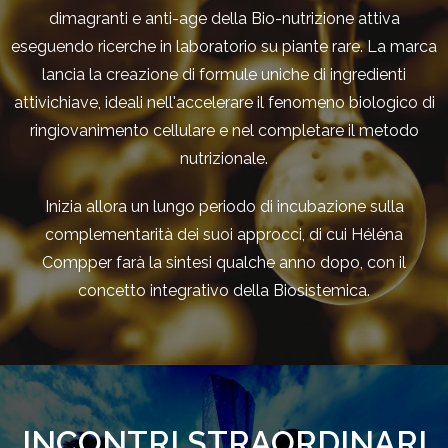
dimagranti e anti-age della Bio-nutrizione attiva
eseguendo ricerche in laboratorio su piante rare. La marca
lancia la creazione di formule uniche di ingredienti
attivichiave, ideali nell'accelerare il fenomeno biologico di
ringiovanimento cellulare e nel completare il metodo
nutrizionale.
Inizia allora un lungo periodo di incubazione sulla
complementarità dei suoi approcci, di cui Héléna
Compper farà la sintesi qualche anno dopo, con il
concetto integrativo della Biosistemica.
INCONTRI STRAORDINARI