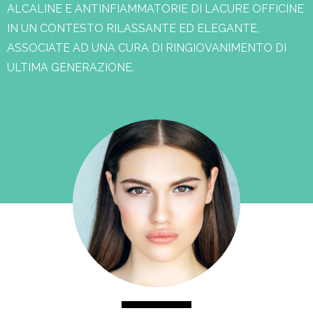
ALCALINE E ANTINFIAMMATORIE DI LACURE OFFICINE
IN UN CONTESTO RILASSANTE ED ELEGANTE,
ASSOCIATE AD UNA CURA DI RINGIOVANIMENTO DI
ULTIMA GENERAZIONE.