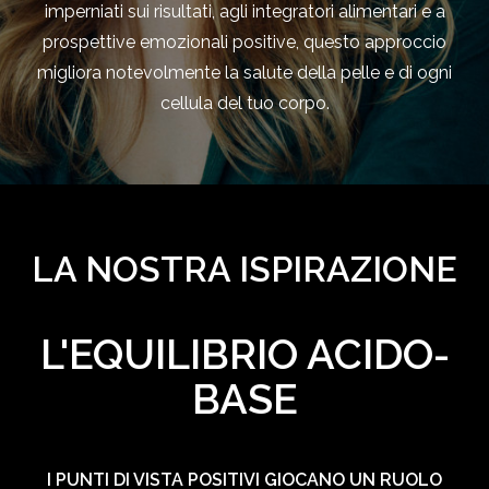
imperniati sui risultati, agli integratori alimentari e a
prospettive emozionali positive, questo approccio
migliora notevolmente la salute della pelle e di ogni
cellula del tuo corpo.
LA NOSTRA ISPIRAZIONE
L'EQUILIBRIO ACIDO-
BASE
I PUNTI DI VISTA POSITIVI GIOCANO UN RUOLO