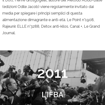
Il Dott. Hervé Grosgogeat, autore del Metodo Acido-Base
(edizioni Odile Jacob) viene regolarmente invitato dai
media per spiegare i principi semplici di questa
alimentazione dimagrante e anti-età. Le Point n°1908,
Rajeunir. ELLE n°3288, Détox anti-kilos. Canal +, Le Grand
Journal.
2011
L’IFBA