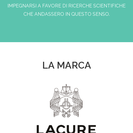
IMPEGNARSI A FAVORE DI RICERCHE SCIENTIFICHE
CHE ANDASSERO IN QUESTO SENSO.
LA MARCA