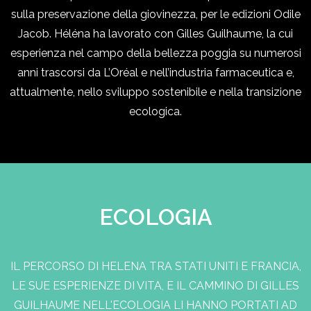
sulla preservazione della giovinezza, per le edizioni Odile
Jacob. Héléna ha lavorato con Gilles Guilhaume, la cui
esperienza nel campo della bellezza poggia su numerosi
anni trascorsi da L’Oréal e nell’industria farmaceutica e,
attualmente, nello sviluppo sostenibile e nella transizione
ecologica.
ECOLOGIA
IL PERCORSO DI HELENA TRA STATI UNITI E FRANCIA,
LE SUE ESPERIENZE DI VITA, E IL CAMMINO DI GILLES
GUILHAUME NELL'ECOLOGIA LI HANNO PORTATI AD