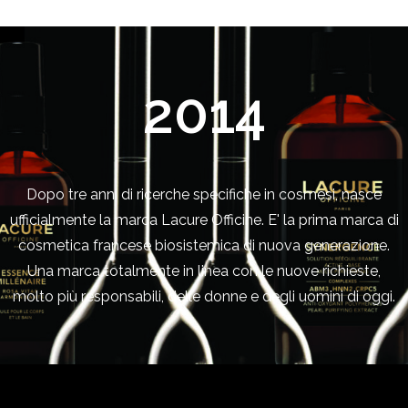
2014
Dopo tre anni di ricerche specifiche in cosmesi, nasce
ufficialmente la marca Lacure Officine. E' la prima marca di
cosmetica francese biosistemica di nuova generazione.
Una marca totalmente in linea con le nuove richieste,
molto più responsabili, delle donne e degli uomini di oggi.