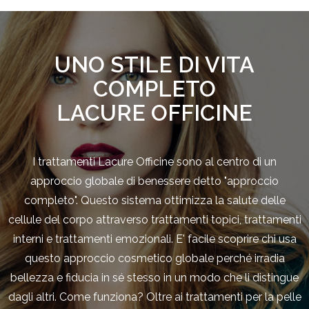
UNO STILE DI VITA
COMPLETO
LACURE OFFICINE
I trattamenti Lacure Officine sono al centro di un
approccio globale di benessere detto "approccio
completo". Questo sistema ottimizza la salute delle
cellule del corpo attraverso trattamenti topici, trattamenti
interni e trattamenti emozionali. E' facile scoprire chi usa
questo approccio cosmetico globale perché irradia
bellezza e fiducia in sé stesso in un modo che li distingue
dagli altri. Come funziona? Oltre ai trattamenti per la pelle