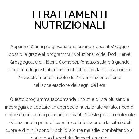
I TRATTAMENTI
NUTRIZIONALI
Apparire 10 anni più giovane preservando la salute? Oggi è
possibile grazie al programma rivoluzionario del Dott. Hervé
Grosgogeat e di Héléna Compper, fondato sulla più grande
scoperta di questi ultimi anni nel settore della ricerca contro
l'invecchiamento: il ruolo dell'infiammazione silente
nell'accelerazione dei segni dell'età.
Questo programma raccomanda uno stile di vita più sano e
incoraggia ad adottare un approccio nutrizionale variato, ricco di
oligoelementi, omega 3 e antiossidanti. Queste potenti molecole
rivitalizzano la pelle e i capelli, contribuiscono alla salute del
cuore e diminuiscono i rischi di alcune malattie, combattendo al
contempo i segni dell'invecchiamento.