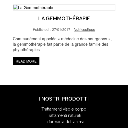
LA GEMMOTHÉRAPIE
Published : 27/01/2017 -
Nutriceutique
Communément appelée « médecine des bourgeons »,
la gemmothérapie fait partie de la grande famille des
phytothérapies
READ MORE
I NOSTRI PRODOTTI
Trattamenti viso e corpo
Trattamenti naturali
La farmacia dell'anima