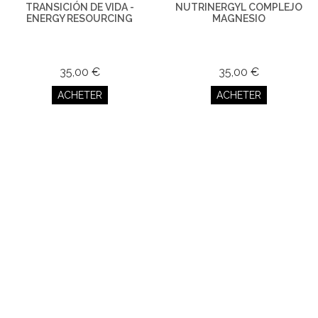
TRANSICIÓN DE VIDA -
NUTRINERGYL COMPLEJO
ENERGY RESOURCING
MAGNESIO
35,00 €
35,00 €
ACHETER
ACHETER