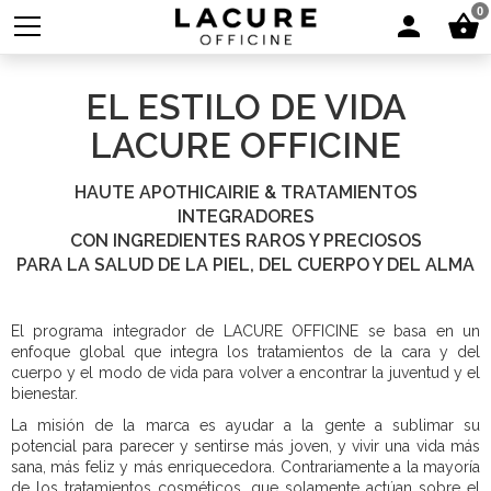
0
EL ESTILO DE VIDA
LACURE OFFICINE
HAUTE APOTHICAIRIE & TRATAMIENTOS
INTEGRADORES
CON INGREDIENTES RAROS Y PRECIOSOS
PARA LA SALUD DE LA PIEL, DEL CUERPO Y DEL ALMA
El programa integrador de LACURE OFFICINE se basa en un
enfoque global que integra los tratamientos de la cara y del
cuerpo y el modo de vida para volver a encontrar la juventud y el
bienestar.
La misión de la marca es ayudar a la gente a sublimar su
potencial para parecer y sentirse más joven, y vivir una vida más
sana, más feliz y más enriquecedora. Contrariamente a la mayoría
de los tratamientos cosméticos, que solamente actúan sobre el