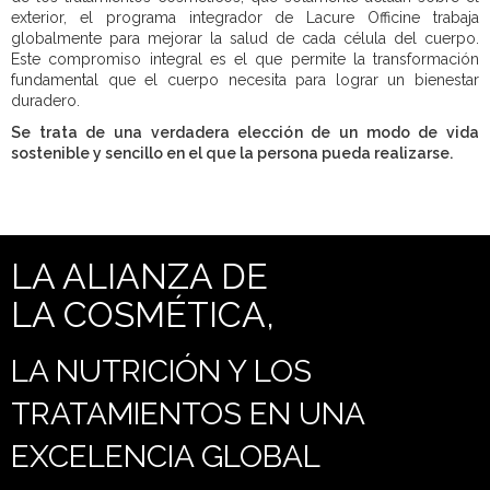
exterior, el programa integrador de Lacure Officine trabaja
globalmente para mejorar la salud de cada célula del cuerpo.
Este compromiso integral es el que permite la transformación
fundamental que el cuerpo necesita para lograr un bienestar
duradero.
Se trata de una verdadera elección de un modo de vida
sostenible y sencillo en el que la persona pueda realizarse.
LA ALIANZA DE
LA COSMÉTICA,
LA NUTRICIÓN Y LOS
TRATAMIENTOS EN UNA
EXCELENCIA GLOBAL