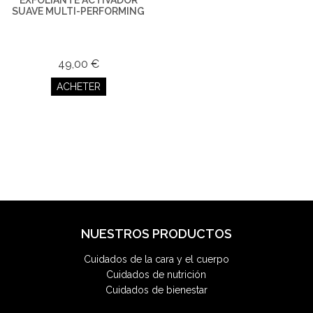
EXFOLIANTE ACTIVADOR
SUAVE MULTI-PERFORMING
49,00 €
ACHETER
NUESTROS PRODUCTOS
Cuidados de la cara y el cuerpo
Cuidados de nutrición
Cuidados de bienestar