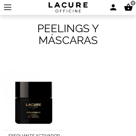
0
PEELINGS Y
MÁSCARAS