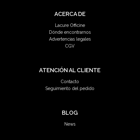
ACERCA DE
Lacure Officine
Dónde encontrarnos
Advertencias legales
CGV
ATENCIÓN AL CLIENTE
Contacto
Seguimiento del pedido
BLOG
News