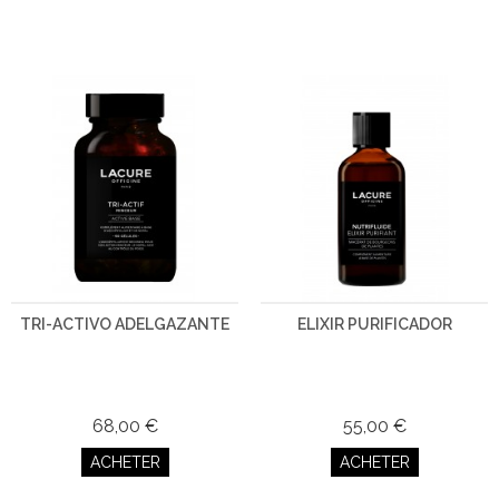
TRI-ACTIVO ADELGAZANTE
ELIXIR PURIFICADOR
68,00 €
55,00 €
ACHETER
ACHETER