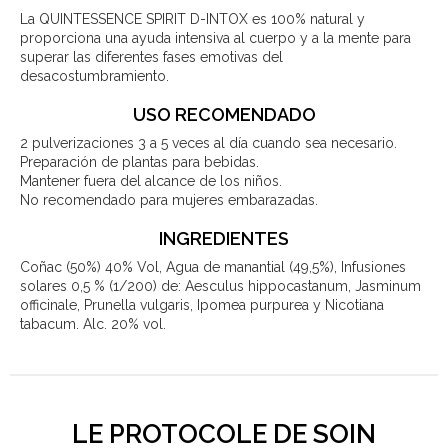
La QUINTESSENCE SPIRIT D-INTOX es 100% natural y
proporciona una ayuda intensiva al cuerpo y a la mente para
superar las diferentes fases emotivas del
desacostumbramiento.
USO RECOMENDADO
2 pulverizaciones 3 a 5 veces al día cuando sea necesario.
Preparación de plantas para bebidas.
Mantener fuera del alcance de los niños.
No recomendado para mujeres embarazadas.
INGREDIENTES
Coñac (50%) 40% Vol, Agua de manantial (49,5%), Infusiones
solares 0,5 % (1/200) de: Aesculus hippocastanum, Jasminum
officinale, Prunella vulgaris, Ipomea purpurea y Nicotiana
tabacum. Alc. 20% vol.
LE PROTOCOLE DE SOIN