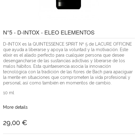
N°5 - D-INTOX - ELEO ELEMENTOS
D-INTOX es la QUINTESSENCE SPIRIT Nº 5 de LACURE OFFICINE
que ayuda a liberarse y apoya la voluntad y la motivación. Este
elixir es el aliado perfecto para cualquier persona que desee
desengancharse de las sustancias adictivas y liberarse de los
malos hábitos. Esta quintaesencia asocia la innovación
tecnológica con la tradición de las flores de Bach para apaciguar
la mente en situaciones que comprometen la vida profesional y
personal, así como también en momentos de cambio.
10 ml
More details
29,00 €