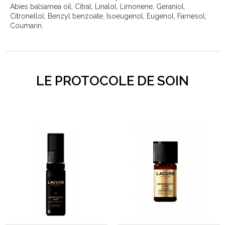
Abies balsamea oil, Citral, Linalol, Limonene, Geraniol,
Citronellol, Benzyl benzoate, Isoeugenol, Eugenol, Farnesol,
Coumarin.
LE PROTOCOLE DE SOIN