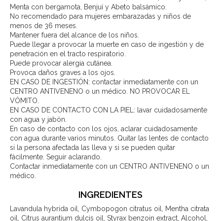
Menta con bergamota, Benjuí y Abeto balsámico.
No recomendado para mujeres embarazadas y niños de
menos de 36 meses.
Mantener fuera del alcance de los niños.
Puede llegar a provocar la muerte en caso de ingestión y de
penetración en el tracto respiratorio.
Puede provocar alergia cutánea.
Provoca daños graves a los ojos.
EN CASO DE INGESTIÓN: contactar inmediatamente con un
CENTRO ANTIVENENO o un médico. NO PROVOCAR EL
VÓMITO.
EN CASO DE CONTACTO CON LA PIEL: lavar cuidadosamente
con agua y jabón.
En caso de contacto con los ojos, aclarar cuidadosamente
con agua durante varios minutos. Quitar las lentes de contacto
si la persona afectada las lleva y si se pueden quitar
fácilmente. Seguir aclarando.
Contactar inmediatamente con un CENTRO ANTIVENENO o un
médico.
INGREDIENTES
Lavandula hybrida oil, Cymbopogon citratus oil, Mentha citrata
oil, Citrus aurantium dulcis oil, Styrax benzoin extract, Alcohol,