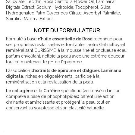
Salicylate, Lecithin, Rosa Centifolia Flower Oil, Laminaria
Digitata Extract, Sodium Hydroxide, Tocopherol, Silica,
Hydrogenated Palm Glycerides Citrate, Ascorbyl Palmitate,
Spirulina Maxima Extract.
NOTE DU FORMULATEUR
Formulé à base
d’huile essentielle de Rose
reconnue pour
ses propriétés revitalisantes et tonifiantes, notre Gel nettoyant
reminéralisant CURISSIME, à la mousse fine et onctueuse et au
parfum envoûtant, nettoie la peau avec une extrême douceur
tout en maintenant le pH de l’épiderme.
L’association
d’extraits de Spiruline et d’algues Laminaria
digitata
, riches en oligoéléments, participe à la
reminéralisation et la revitalisation de la peau.
Le collagène
et la
Caféïne
spécifique (vectorisée dans un
complexe à base de phospholipides) offrent une action
drainante et amincissante et protègent la peau tout en
conservant sa souplesse et son élasticité naturelle.